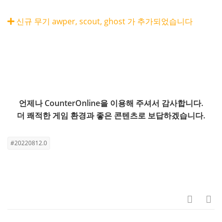
신규 무기 awper, scout, ghost 가 추가되었습니다
언제나 CounterOnline을 이용해 주셔서 감사합니다.
더 쾌적한 게임 환경과 좋은 콘텐츠로 보답하겠습니다.
#20220812.0