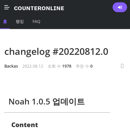
ᴄᴏᴜɴᴛᴇʀᴏɴʟɪɴᴇ
홈
랭킹
FAQ
changelog #20220812.0
Backas
2022.08.12
조회 수
1978
추천 수
0
Noah 1.0.5 업데이트
Content