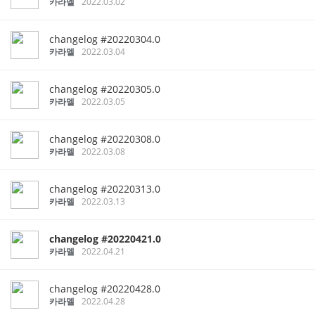
카라멜
2022.03.02
changelog #20220304.0
카라멜
2022.03.04
changelog #20220305.0
카라멜
2022.03.05
changelog #20220308.0
카라멜
2022.03.08
changelog #20220313.0
카라멜
2022.03.13
changelog #20220421.0
카라멜
2022.04.21
changelog #20220428.0
카라멜
2022.04.28