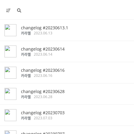
changelog #20230613.1
카라멜
2023.06.13
changelog #20230614
카라멜
2023.06.14
changelog #20230616
카라멜
2023.06.16
changelog #20230628
카라멜
2023.06.28
changelog #20230703
카라멜
2023.07.03
changelog #20230707