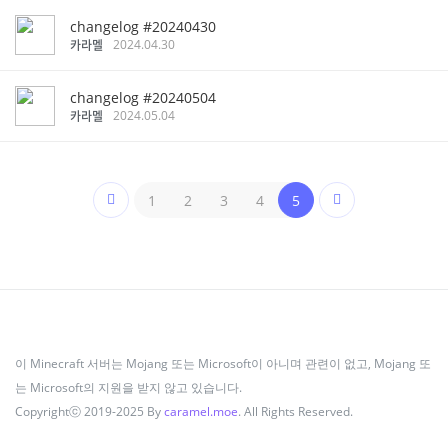
changelog #20240430
카라멜
2024.04.30
changelog #20240504
카라멜
2024.05.04
1
2
3
4
5
이 Minecraft 서버는 Mojang 또는 Microsoft이 아니며 관련이 없고, Mojang 또
는 Microsoft의 지원을 받지 않고 있습니다.
Copyrightⓒ 2019-2025 By
caramel.moe
. All Rights Reserved.