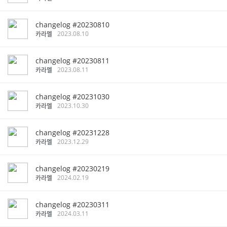
changelog #20230810
카라멜
2023.08.10
changelog #20230811
카라멜
2023.08.11
changelog #20231030
카라멜
2023.10.30
changelog #20231228
카라멜
2023.12.29
changelog #20230219
카라멜
2024.02.19
changelog #20230311
카라멜
2024.03.11