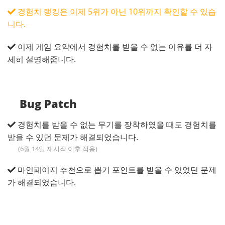
경험치 랭킹은 이제 5위가 아닌 10위까지 확인할 수 있습
니다.
이제 게임 요약에서 경험치를 받을 수 없는 이유를 더 자
세히 설명해줍니다.
Bug Patch
경험치를 받을 수 없는 무기를 장착하였을 때도 경험치를
받을 수 있던 문제가 해결되었습니다.
(6월 14일 재시작 이후 적용)
마인페이지 추천으로 뽑기 포인트를 받을 수 있었던 문제
가 해결되었습니다.