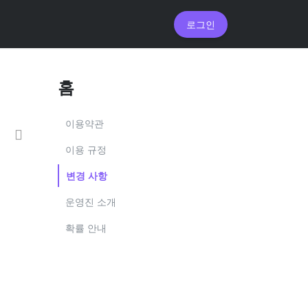
로그인
홈
이용약관
이용 규정
변경 사항
운영진 소개
확률 안내