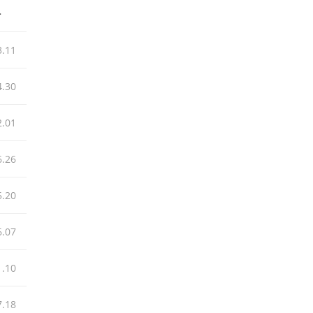
짜
3.11
4.30
2.01
6.26
5.20
6.07
1.10
7.18