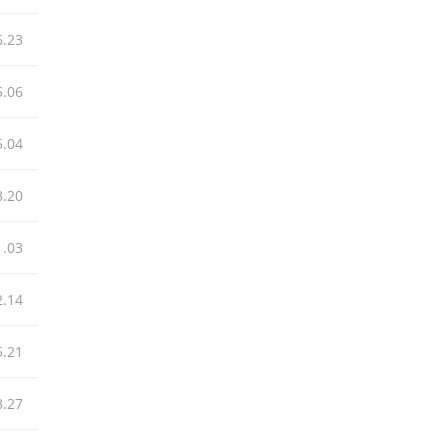
6.23
5.06
5.04
8.20
1.03
2.14
5.21
8.27