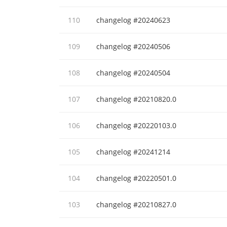
110
changelog #20240623
109
changelog #20240506
108
changelog #20240504
107
changelog #20210820.0
106
changelog #20220103.0
105
changelog #20241214
104
changelog #20220501.0
103
changelog #20210827.0