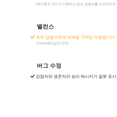
(트리톤은 자신이 지원하고 있는 감염자를 시각적으로 확
밸런스
숙주 감염자에게 넉백을 75%만 적용합니다.
(ImJUNSEO님의 건의)
버그 수정
감염자와 생존자의 승리 메시지가 잘못 표시