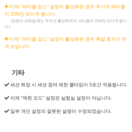
이제 "파티클 감소" 설정이 활성화된 경우 무기의 파티클
이 33%만 보이게 됩니다.
(감염자 상태일 때는 무조건 활성화되며, 파티클의 25%만 보이게 됩니
다.)
이제 "파티클 감소" 설정이 활성화된 경우 폭발 효과가 작
게 보입니다.
기타
세션 퇴장 시 세션 참여 제한 쿨타임이 5초간 적용됩니다.
이제 "제한 모드" 설정은 실험실 설정이 아닙니다.
일부 개인 설정의 잘못된 설명이 수정되었습니다.