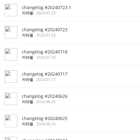
changelog #20240723.1
카라멜
2024.07.23
changelog #20240723
카라멜
2024.07.23
changelog #20240718
카라멜
2024.07.18
changelog #20240717
카라멜
2024.07.17
changelog #20240626
카라멜
2024.06.26
changelog #20240625
카라멜
2024.06.25