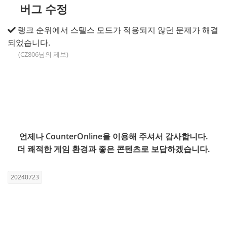
버그 수정
랭크 순위에서 스텔스 모드가 적용되지 않던 문제가 해결
되었습니다.
(CZ806님의 제보)
언제나 CounterOnline을 이용해 주셔서 감사합니다.
더 쾌적한 게임 환경과 좋은 콘텐츠로 보답하겠습니다.
20240723