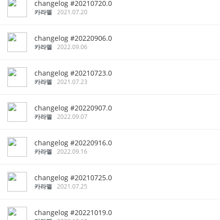
changelog #20210720.0
카라멜
2021.07.20
changelog #20220906.0
카라멜
2022.09.06
changelog #20210723.0
카라멜
2021.07.23
changelog #20220907.0
카라멜
2022.09.07
changelog #20220916.0
카라멜
2022.09.16
changelog #20210725.0
카라멜
2021.07.25
changelog #20221019.0