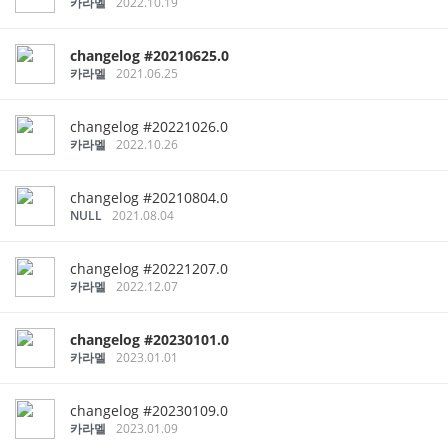
카라멜
2022.10.19
changelog #20210625.0
카라멜
2021.06.25
changelog #20221026.0
카라멜
2022.10.26
changelog #20210804.0
NULL
2021.08.04
changelog #20221207.0
카라멜
2022.12.07
changelog #20230101.0
카라멜
2023.01.01
changelog #20230109.0
카라멜
2023.01.09