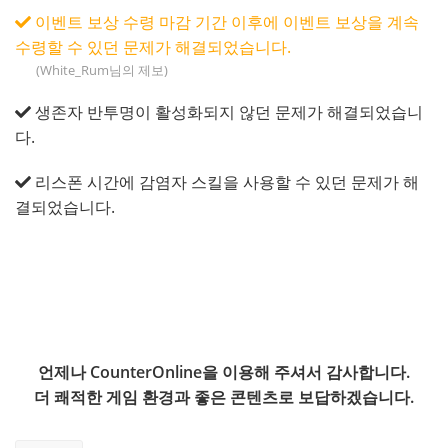
이벤트 보상 수령 마감 기간 이후에 이벤트 보상을 계속
수령할 수 있던 문제가 해결되었습니다.
(White_Rum님의 제보)
생존자 반투명이 활성화되지 않던 문제가 해결되었습니
다.
리스폰 시간에 감염자 스킬을 사용할 수 있던 문제가 해
결되었습니다.
언제나 CounterOnline을 이용해 주셔서 감사합니다.
더 쾌적한 게임 환경과 좋은 콘텐츠로 보답하겠습니다.