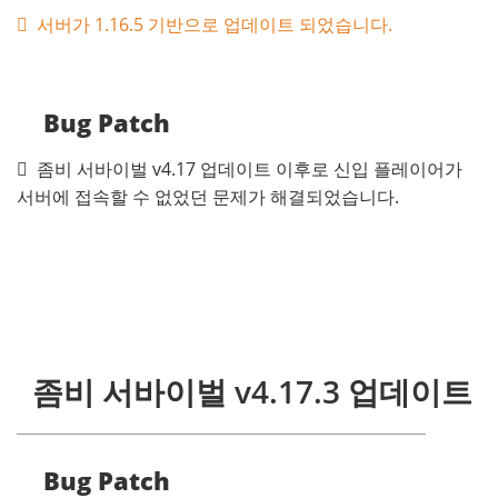
서버가 1.16.5 기반으로 업데이트 되었습니다.
Bug Patch
좀비 서바이벌 v4.17 업데이트 이후로 신입 플레이어가
서버에 접속할 수 없었던 문제가 해결되었습니다.
좀비 서바이벌 v4.17.3 업데이트
Bug Patch