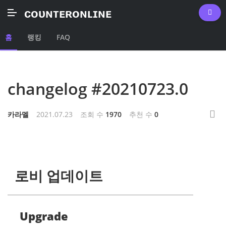
ᴄᴏᴜɴᴛᴇʀᴏɴʟɪɴᴇ
홈
랭킹
FAQ
changelog #20210723.0
카라멜
2021.07.23
조회 수
1970
추천 수
0
로비 업데이트
Upgrade