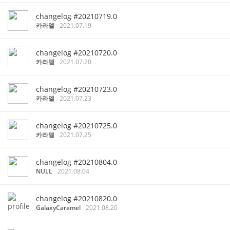
changelog #20210719.0
카라멜
2021.07.19
changelog #20210720.0
카라멜
2021.07.20
changelog #20210723.0
카라멜
2021.07.23
changelog #20210725.0
카라멜
2021.07.25
changelog #20210804.0
NULL
2021.08.04
changelog #20210820.0
GalaxyCaramel
2021.08.20