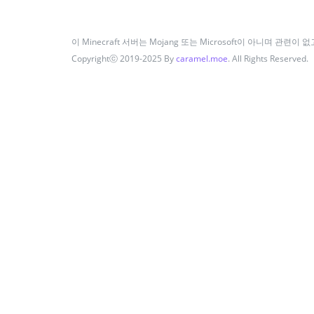
이 Minecraft 서버는 Mojang 또는 Microsoft이 아니며 관련이 
Copyrightⓒ 2019-2025 By
caramel.moe
. All Rights Reserved.