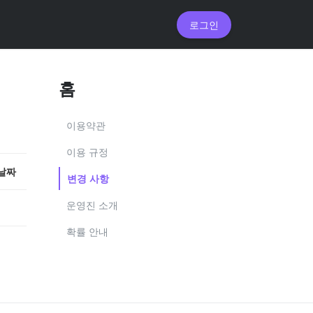
로그인
홈
이용약관
이용 규정
날짜
변경 사항
운영진 소개
확률 안내