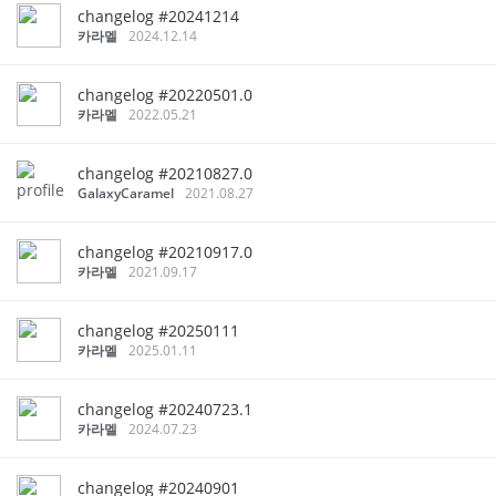
changelog #20241214
카라멜
2024.12.14
changelog #20220501.0
카라멜
2022.05.21
changelog #20210827.0
GalaxyCaramel
2021.08.27
changelog #20210917.0
카라멜
2021.09.17
changelog #20250111
카라멜
2025.01.11
changelog #20240723.1
카라멜
2024.07.23
changelog #20240901