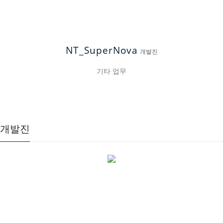
NT_SuperNova
개발진
기타 업무
개발진