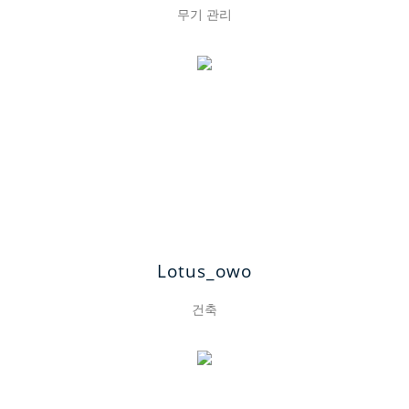
무기 관리
Lotus_owo
건축