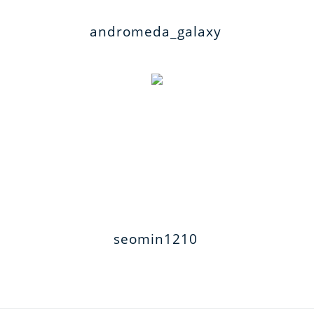
andromeda_galaxy
seomin1210