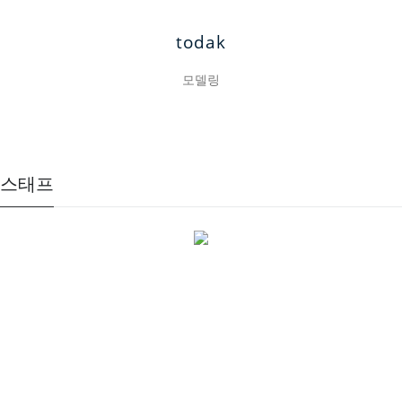
todak
모델링
스태프