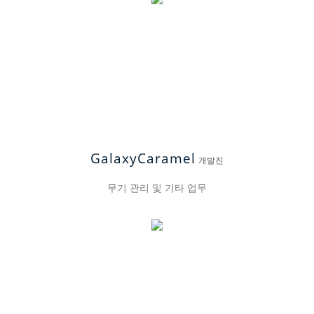
GalaxyCaramel
개발진
무기 관리 및 기타 업무