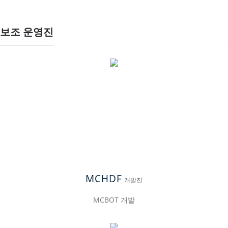
보조 운영진
MCHDF
개발진
MCBOT 개발