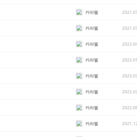
카라멜
2021.0
카라멜
2021.0
카라멜
2022.0
카라멜
2022.0
카라멜
2023.0
카라멜
2022.0
카라멜
2022.0
카라멜
2021.1