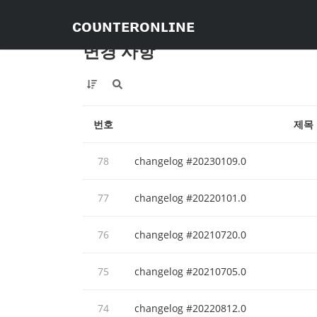
ᴄᴏᴜɴᴛᴇʀᴏɴʟɪɴᴇ
변경 사항
번호
제목
78
changelog #20230109.0
77
changelog #20220101.0
76
changelog #20210720.0
75
changelog #20210705.0
74
changelog #20220812.0