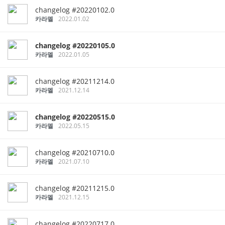
changelog #20220102.0
카라멜
2022.01.02
changelog #20220105.0
카라멜
2022.01.05
changelog #20211214.0
카라멜
2021.12.14
changelog #20220515.0
카라멜
2022.05.15
changelog #20210710.0
카라멜
2021.07.10
changelog #20211215.0
카라멜
2021.12.15
changelog #20220717.0