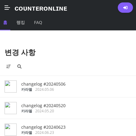
ᴄᴏᴜɴᴛᴇʀᴏɴʟɪɴᴇ
홈
랭킹
FAQ
변경 사항
changelog #20240506
카라멜
2024.05.06
changelog #20240520
카라멜
2024.05.20
changelog #20240623
카라멜
2024.06.23