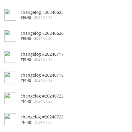
changelog #20240625
카라멜
2024.06.25
changelog #20240626
카라멜
2024.06.26
changelog #20240717
카라멜
2024.07.17
changelog #20240718
카라멜
2024.07.18
changelog #20240723
카라멜
2024.07.23
changelog #20240723.1
카라멜
2024.07.23