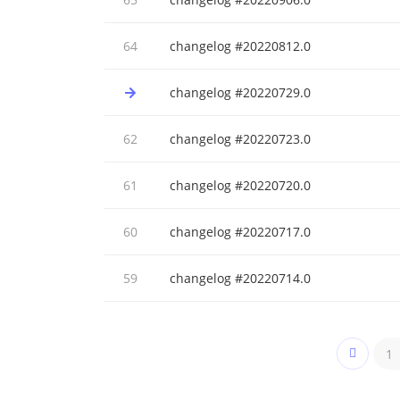
64
changelog #20220812.0
changelog #20220729.0
62
changelog #20220723.0
61
changelog #20220720.0
60
changelog #20220717.0
59
changelog #20220714.0
1