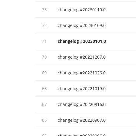
73
changelog #20230110.0
72
changelog #20230109.0
71
changelog #20230101.0
70
changelog #20221207.0
69
changelog #20221026.0
68
changelog #20221019.0
67
changelog #20220916.0
66
changelog #20220907.0
65
changelog #20220906.0