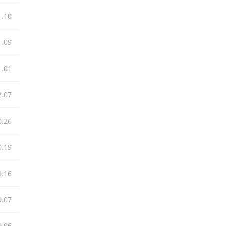
1.10
1.09
1.01
2.07
0.26
0.19
9.16
9.07
9.06