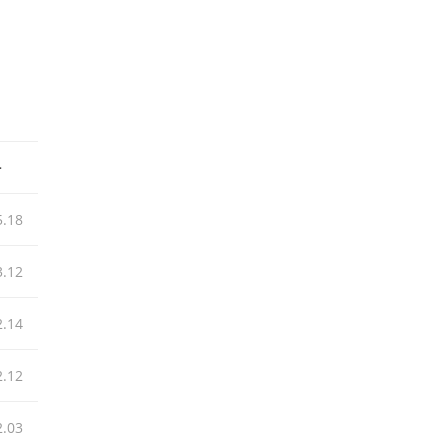
짜
5.18
3.12
2.14
2.12
2.03