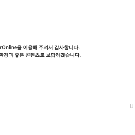
erOnline을 이용해 주셔서 감사합니다.
 환경과 좋은 콘텐츠로 보답하겠습니다.