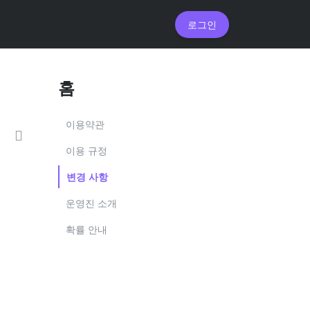
로그인
홈
이용약관
이용 규정
변경 사항
운영진 소개
확률 안내