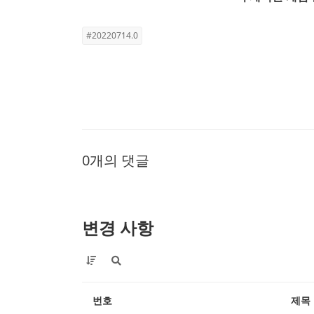
#20220714.0
0개의 댓글
변경 사항
번호
제목