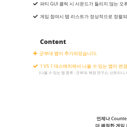
파티 GUI 클릭 시 사운드가 들리지 않는 
게임 참여시 탭 리스트가 정상적으로 정렬되
Content
군부대 맵이 추가되었습니다.
1 VS 1 데스매치에서 나올 수 있는 맵이 변
(나올 수 있는 맵 종류 - 군부대, 해양 연구소, 산토리니, 베니
언제나 Count
더 쾌적한 게임