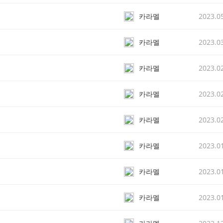
카라멜
2023.0
카라멜
2023.0
카라멜
2023.0
카라멜
2023.0
카라멜
2023.0
카라멜
2023.0
카라멜
2023.0
카라멜
2023.0