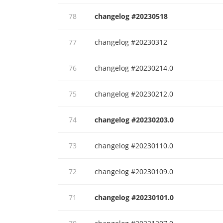
78
changelog #20230518
77
changelog #20230312
76
changelog #20230214.0
75
changelog #20230212.0
74
changelog #20230203.0
73
changelog #20230110.0
72
changelog #20230109.0
71
changelog #20230101.0