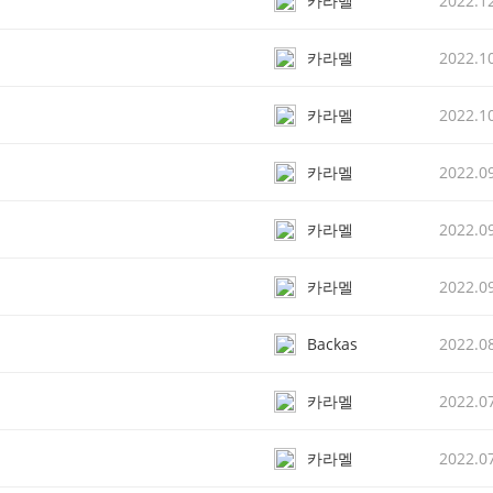
카라멜
2022.1
카라멜
2022.1
카라멜
2022.1
카라멜
2022.0
카라멜
2022.0
카라멜
2022.0
Backas
2022.0
카라멜
2022.0
카라멜
2022.0