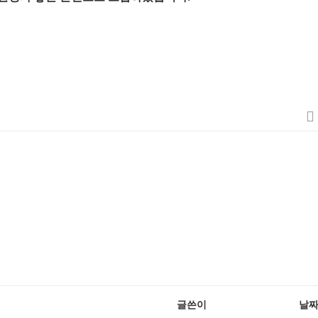
글쓴이
날