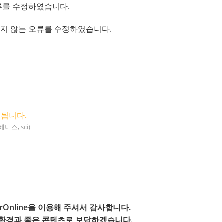
오류를 수정하였습니다.
지 않는 오류를 수정하였습니다.
경됩니다.
스, sci)
erOnline을 이용해 주셔서 감사합니다.
 환경과 좋은 콘텐츠로 보답하겠습니다.