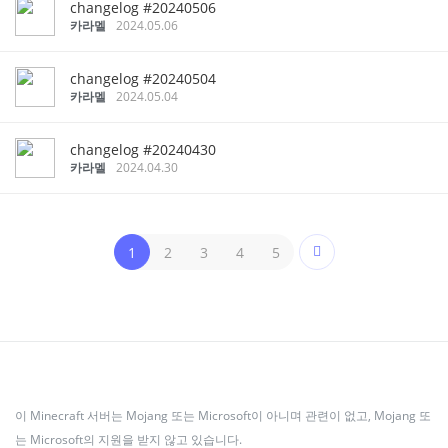
changelog #20240506
카라멜
2024.05.06
changelog #20240504
카라멜
2024.05.04
changelog #20240430
카라멜
2024.04.30
1
2
3
4
5
이 Minecraft 서버는 Mojang 또는 Microsoft이 아니며 관련이 없고, Mojang 또
는 Microsoft의 지원을 받지 않고 있습니다.