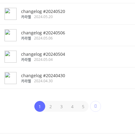
changelog #20240520
카라멜
2024.05.20
changelog #20240506
카라멜
2024.05.06
changelog #20240504
카라멜
2024.05.04
changelog #20240430
카라멜
2024.04.30
1
2
3
4
5