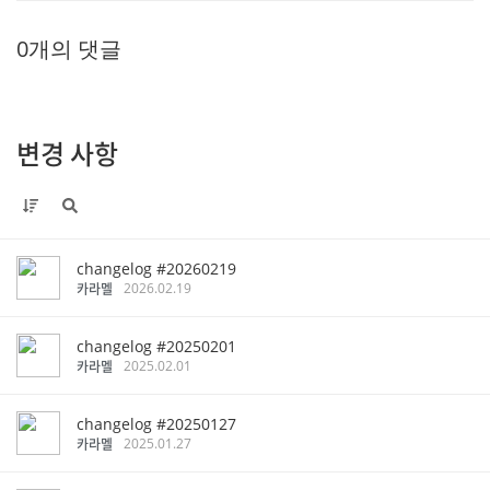
0개의 댓글
변경 사항
changelog #20260219
카라멜
2026.02.19
changelog #20250201
카라멜
2025.02.01
changelog #20250127
카라멜
2025.01.27