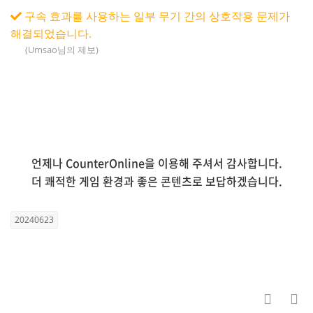
구속 효과를 사용하는 일부 무기 간의 상호작용 문제가
해결되었습니다.
(Umsao님의 제보)
언제나 CounterOnline을 이용해 주셔서 감사합니다.
더 쾌적한 게임 환경과 좋은 콘텐츠로 보답하겠습니다.
20240623