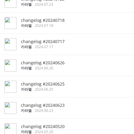
카라멜
2024.07.23
changelog #20240718
카라멜
2024.07.18
changelog #20240717
카라멜
2024.07.17
changelog #20240626
카라멜
2024.06.26
changelog #20240625
카라멜
2024.06.25
changelog #20240623
카라멜
2024.06.23
changelog #20240520
카라멜
2024.05.20