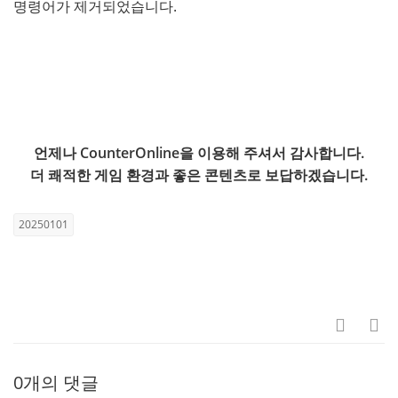
명령어가 제거되었습니다.
언제나 CounterOnline을 이용해 주셔서 감사합니다.
더 쾌적한 게임 환경과 좋은 콘텐츠로 보답하겠습니다.
20250101
0개의 댓글