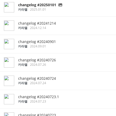
changelog #20250101
카라멜
2025.01.01
changelog #20241214
카라멜
2024.12.14
changelog #20240901
카라멜
2024.09.01
changelog #20240726
카라멜
2024.07.26
changelog #20240724
카라멜
2024.07.24
changelog #20240723.1
카라멜
2024.07.23
changelog #20240723