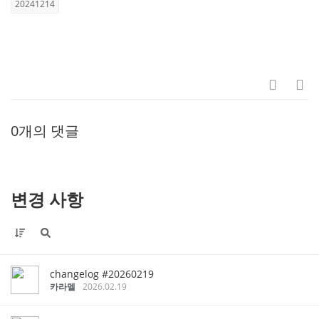
20241214
0개의 댓글
변경 사항
changelog #20260219
카라멜
2026.02.19